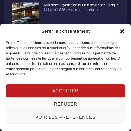
Assurance toyota : focus sur la protection juridique
14 juillet 2026
Aucun commentaire
Gérer le consentement
Pour offrir les meilleures expériences, nous utilisons des technologies
telles que les cookies pour stocker et/ou accéder aux informations des
appareils. Le fait de consentir à ces technologies nous permettra de
traiter des données telles que le comportement de navigation ou les ID
uniques sur ce site. Le fait de ne pas consentir ou de retirer son
consentement peut avoir un effet négatif sur certaines caractéristiques
et fonctions.
ACCEPTER
Retrouvez sur ce site des conseils et informations pratiques
REFUSER
pour mieux comprendre l’assurance automobile appliquée aux
véhicules Toyota.
VOIR LES PRÉFÉRENCES