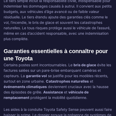
Le tiers simple inclut la responsabilité civile, indispensable pour
indemniser les dommages causés à autrui. Il convient aux petits
budgets, aux véhicules d’âge avancé ou de faible valeur
résiduelle. Le tiers étendu ajoute des garanties clés comme le
vol, l’incendie, le bris de glace et souvent les catastrophes
naturelles. Le tous risques protège aussi le véhicule de l’assuré,
même en cas d’accident responsable, avec une indemnisation
plus complète.
Garanties essentielles à connaître pour
une Toyota
Certains postes sont incontournables. Le
bris de glace
évite les
factures salées sur un pare-brise embarquant caméras et
capteurs. La
garantie vol
se justifie pour les modèles récents,
surtout en zone urbaine.
Catastrophes naturelles
et
événements climatiques
deviennent cruciaux avec la hausse
des épisodes de grêle.
Assistance
et
véhicule de
remplacement
protègent la mobilité quotidienne.
Les aides à la conduite Toyota Safety Sense peuvent aussi faire
baisser la prime. Le dossier prouve la présence de systèmes de