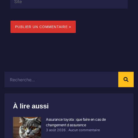
Rechercher
À lire aussi
Assurance toyota : que faire en cas de
changement d assurance
3 août 2026
Aucun commentaire