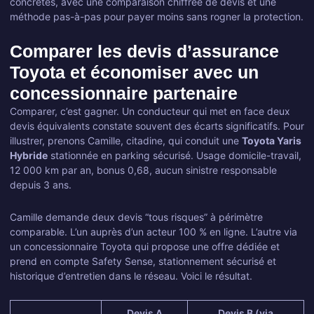
concrètes, avec une comparaison chiffrée de devis et une
méthode pas-à-pas pour payer moins sans rogner la protection.
Comparer les devis d’assurance
Toyota et économiser avec un
concessionnaire partenaire
Comparer, c’est gagner. Un conducteur qui met en face deux
devis équivalents constate souvent des écarts significatifs. Pour
illustrer, prenons Camille, citadine, qui conduit une
Toyota Yaris
Hybride
stationnée en parking sécurisé. Usage domicile-travail,
12 000 km par an, bonus 0,68, aucun sinistre responsable
depuis 3 ans.
Camille demande deux devis “tous risques” à périmètre
comparable. L’un auprès d’un acteur 100 % en ligne. L’autre via
un concessionnaire Toyota qui propose une offre dédiée et
prend en compte Safety Sense, stationnement sécurisé et
historique d’entretien dans le réseau. Voici le résultat.
Devis A
Devis B (via