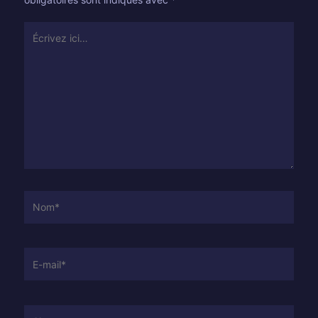
Écrivez
ici…
Nom*
E-
mail*
Site