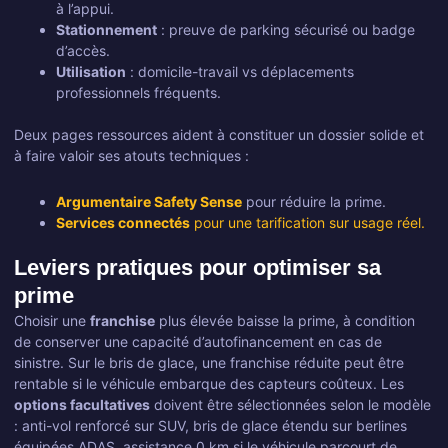
à l’appui.
Stationnement
: preuve de parking sécurisé ou badge
d’accès.
Utilisation
: domicile-travail vs déplacements
professionnels fréquents.
Deux pages ressources aident à constituer un dossier solide et
à faire valoir ses atouts techniques :
Argumentaire Safety Sense
pour réduire la prime.
Services connectés
pour une tarification sur usage réel.
Leviers pratiques pour optimiser sa
prime
Choisir une
franchise
plus élevée baisse la prime, à condition
de conserver une capacité d’autofinancement en cas de
sinistre. Sur le bris de glace, une franchise réduite peut être
rentable si le véhicule embarque des capteurs coûteux. Les
options facultatives
doivent être sélectionnées selon le modèle
: anti-vol renforcé sur SUV, bris de glace étendu sur berlines
équipées ADAS, assistance 0 km si le véhicule parcourt de