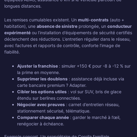
longues distances.
Les remises cumulables existent. Un
multi-contrats
(auto +
habitation), une
absence de sinistre
prolongée, un
conducteur
expérimenté
ou l’installation d’équipements de sécurité certifiés
déclenchent des réductions. L’entretien régulier dans le réseau,
avec factures et rapports de contrôle, conforte l’image de
fiabilité.
Ajuster la franchise
: simuler +150 € pour -8 à -12 % sur
la prime en moyenne.
Supprimer les doublons
: assistance déjà incluse via
carte bancaire premium ? Adapter.
Cibler les options utiles
: vol sur SUV, bris de glace
étendu sur berlines connectées.
Négocier avec preuves
: carnet d’entretien réseau,
stationnement sécurisé, télématique.
Comparer chaque année
: garder le marché à l’œil,
renégocier à échéance.
Exemple concret. Un propriétaire de Corolla familiale,