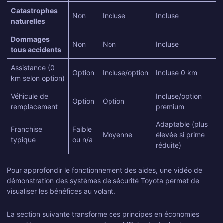
Catastrophes
Non
Incluse
Incluse
naturelles
Dommages
Non
Non
Incluse
tous accidents
Assistance (0
Option
Incluse/option
Incluse 0 km
km selon option)
Véhicule de
Incluse/option
Option
Option
remplacement
premium
Adaptable (plus
Franchise
Faible
Moyenne
élevée si prime
typique
ou n/a
réduite)
Pour approfondir le fonctionnement des aides, une vidéo de
démonstration des systèmes de sécurité Toyota permet de
visualiser les bénéfices au volant.
La section suivante transforme ces principes en économies