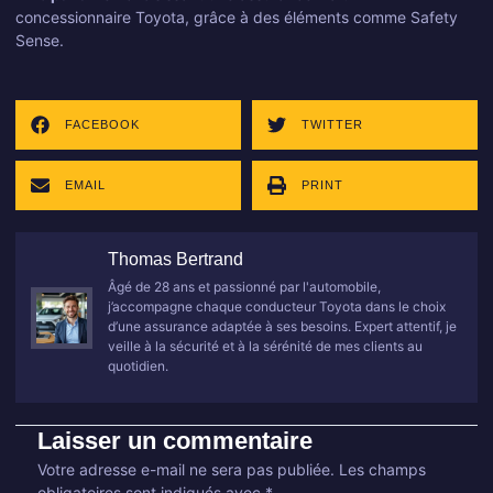
concessionnaire Toyota, grâce à des éléments comme Safety
Sense.
FACEBOOK
TWITTER
EMAIL
PRINT
Thomas Bertrand
Âgé de 28 ans et passionné par l'automobile,
j’accompagne chaque conducteur Toyota dans le choix
d’une assurance adaptée à ses besoins. Expert attentif, je
veille à la sécurité et à la sérénité de mes clients au
quotidien.
Laisser un commentaire
Votre adresse e-mail ne sera pas publiée.
Les champs
obligatoires sont indiqués avec
*