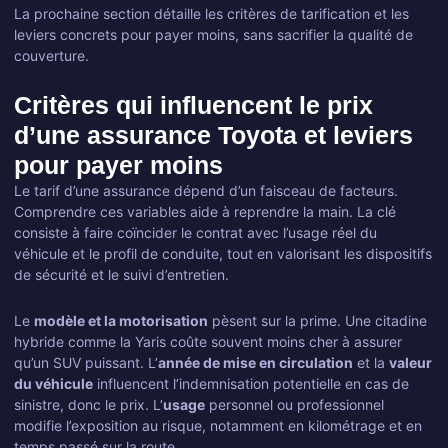
La prochaine section détaille les critères de tarification et les
leviers concrets pour payer moins, sans sacrifier la qualité de
couverture.
Critères qui influencent le prix
d’une assurance Toyota et leviers
pour payer moins
Le tarif d’une assurance dépend d’un faisceau de facteurs.
Comprendre ces variables aide à reprendre la main. La clé
consiste à faire coïncider le contrat avec l’usage réel du
véhicule et le profil de conduite, tout en valorisant les dispositifs
de sécurité et le suivi d’entretien.
Le
modèle et la motorisation
pèsent sur la prime. Une citadine
hybride comme la Yaris coûte souvent moins cher à assurer
qu’un SUV puissant. L’
année de mise en circulation
et la
valeur
du véhicule
influencent l’indemnisation potentielle en cas de
sinistre, donc le prix. L’
usage
personnel ou professionnel
modifie l’exposition au risque, notamment en kilométrage et en
temps passé sur la route.