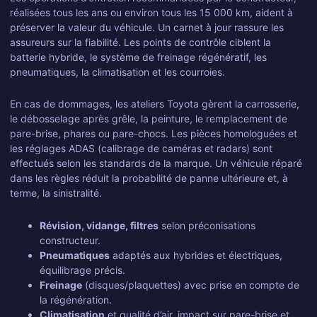
réalisées tous les ans ou environ tous les 15 000 km, aident à
préserver la valeur du véhicule. Un carnet à jour rassure les
assureurs sur la fiabilité. Les points de contrôle ciblent la
batterie hybride, le système de freinage régénératif, les
pneumatiques, la climatisation et les courroies.
En cas de dommages, les ateliers Toyota gèrent la carrosserie,
le débosselage après grêle, la peinture, le remplacement de
pare-brise, phares ou pare-chocs. Les pièces homologuées et
les réglages ADAS (calibrage de caméras et radars) sont
effectués selon les standards de la marque. Un véhicule réparé
dans les règles réduit la probabilité de panne ultérieure et, à
terme, la sinistralité.
Révision, vidange, filtres
selon préconisations
constructeur.
Pneumatiques
adaptés aux hybrides et électriques,
équilibrage précis.
Freinage
(disques/plaquettes) avec prise en compte de
la régénération.
Climatisation
et qualité d’air, impact sur pare-brise et