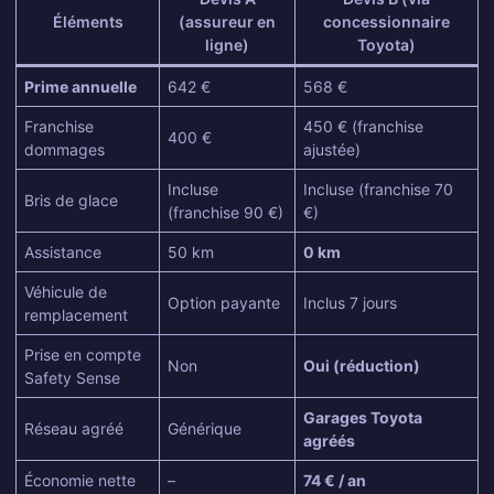
Éléments
(assureur en
concessionnaire
ligne)
Toyota)
Prime annuelle
642 €
568 €
Franchise
450 € (franchise
400 €
dommages
ajustée)
Incluse
Incluse (franchise 70
Bris de glace
(franchise 90 €)
€)
Assistance
50 km
0 km
Véhicule de
Option payante
Inclus 7 jours
remplacement
Prise en compte
Non
Oui (réduction)
Safety Sense
Garages Toyota
Réseau agréé
Générique
agréés
Économie nette
–
74 € / an