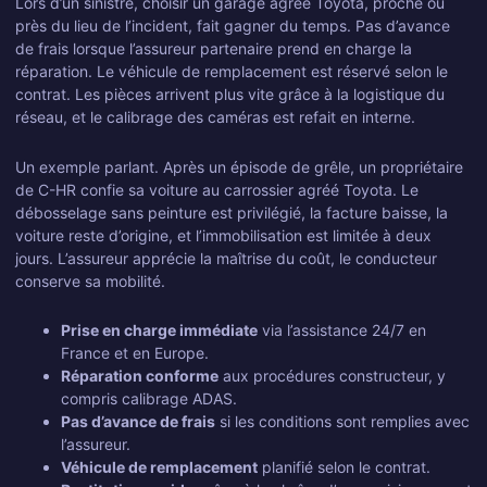
Lors d’un sinistre, choisir un garage agréé Toyota, proche ou
près du lieu de l’incident, fait gagner du temps. Pas d’avance
de frais lorsque l’assureur partenaire prend en charge la
réparation. Le véhicule de remplacement est réservé selon le
contrat. Les pièces arrivent plus vite grâce à la logistique du
réseau, et le calibrage des caméras est refait en interne.
Un exemple parlant. Après un épisode de grêle, un propriétaire
de C-HR confie sa voiture au carrossier agréé Toyota. Le
débosselage sans peinture est privilégié, la facture baisse, la
voiture reste d’origine, et l’immobilisation est limitée à deux
jours. L’assureur apprécie la maîtrise du coût, le conducteur
conserve sa mobilité.
Prise en charge immédiate
via l’assistance 24/7 en
France et en Europe.
Réparation conforme
aux procédures constructeur, y
compris calibrage ADAS.
Pas d’avance de frais
si les conditions sont remplies avec
l’assureur.
Véhicule de remplacement
planifié selon le contrat.