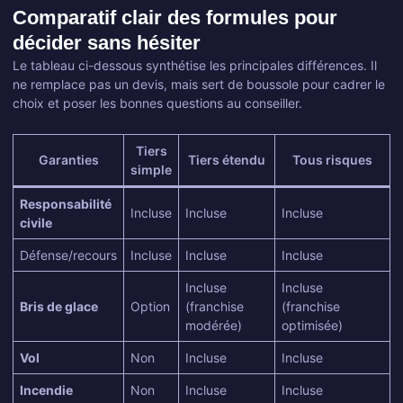
Comparatif clair des formules pour
décider sans hésiter
Le tableau ci-dessous synthétise les principales différences. Il
ne remplace pas un devis, mais sert de boussole pour cadrer le
choix et poser les bonnes questions au conseiller.
Tiers
Garanties
Tiers étendu
Tous risques
simple
Responsabilité
Incluse
Incluse
Incluse
civile
Défense/recours
Incluse
Incluse
Incluse
Incluse
Incluse
Bris de glace
Option
(franchise
(franchise
modérée)
optimisée)
Vol
Non
Incluse
Incluse
Incendie
Non
Incluse
Incluse