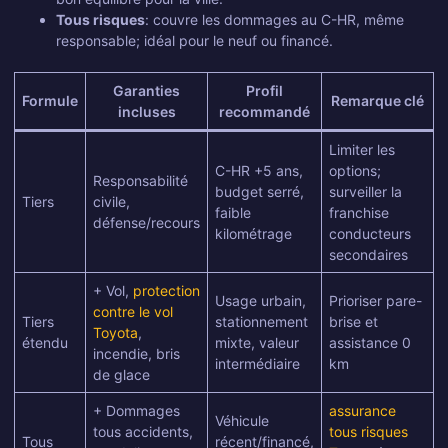
Tous risques
: couvre les dommages au C-HR, même
responsable; idéal pour le neuf ou financé.
Garanties
Profil
Formule
Remarque clé
incluses
recommandé
Limiter les
C-HR +5 ans,
options;
Responsabilité
budget serré,
surveiller la
Tiers
civile,
faible
franchise
défense/recours
kilométrage
conducteurs
secondaires
+ Vol,
protection
Usage urbain,
Prioriser pare-
contre le vol
Tiers
stationnement
brise et
Toyota
,
étendu
mixte, valeur
assistance 0
incendie, bris
intermédiaire
km
de glace
+ Dommages
assurance
Véhicule
tous accidents,
tous risques
Tous
récent/financé,