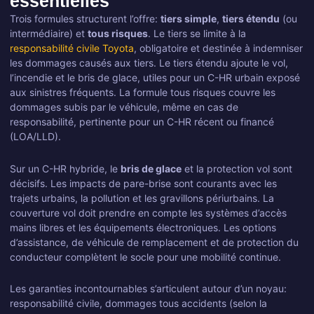
essentielles
Trois formules structurent l’offre:
tiers simple
,
tiers étendu
(ou
intermédiaire) et
tous risques
. Le tiers se limite à la
responsabilité civile Toyota
, obligatoire et destinée à indemniser
les dommages causés aux tiers. Le tiers étendu ajoute le vol,
l’incendie et le bris de glace, utiles pour un C-HR urbain exposé
aux sinistres fréquents. La formule tous risques couvre les
dommages subis par le véhicule, même en cas de
responsabilité, pertinente pour un C-HR récent ou financé
(LOA/LLD).
Sur un C-HR hybride, le
bris de glace
et la protection vol sont
décisifs. Les impacts de pare-brise sont courants avec les
trajets urbains, la pollution et les gravillons périurbains. La
couverture vol doit prendre en compte les systèmes d’accès
mains libres et les équipements électroniques. Les options
d’assistance, de véhicule de remplacement et de protection du
conducteur complètent le socle pour une mobilité continue.
Les garanties incontournables s’articulent autour d’un noyau:
responsabilité civile, dommages tous accidents (selon la