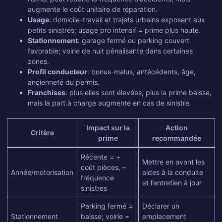
augmente le coût unitaire de réparation.
Usage
: domicile-travail et trajets urbains exposent aux
petits sinistres; usage pro intensif = prime plus haute.
Stationnement
: garage fermé ou parking couvert
favorable; voirie de nuit pénalisante dans certaines
zones.
Profil conducteur
: bonus-malus, antécédents, âge,
ancienneté du permis.
Franchises
: plus elles sont élevées, plus la prime baisse,
mais la part à charge augmente en cas de sinistre.
Impact sur la
Action
Critère
prime
recommandée
Récente = +
Mettre en avant les
coût pièces, –
Année/motorisation
aides à la conduite
fréquence
et l’entretien à jour
sinistres
Parking fermé =
Déclarer un
Stationnement
baisse; voirie =
emplacement