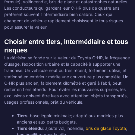
formule), vol/incendie, bris de glace et catastrophes naturelles.
Les conducteurs qui gardent leur C-HR plus de quatre ans
préfèrent souvent l’intermédiaire bien calibré. Ceux qui
changent de véhicule rapidement choisissent le tous risques
pour assurer la valeur.
Choisir entre tiers, intermédiaire et tous
risques
La décision se fonde sur la valeur du Toyota C-HR, la fréquence
d’usage, l’exposition urbaine et la capacité à supporter une
franchise. Un véhicule neuf ou très récent, fortement utilisé, et
stationné en extérieur mérite une couverture plus complète. Un
C-HR plus ancien, faiblement kilométré et garé à l’abri, peut
rester en tiers étendu. Pour éviter les mauvaises surprises, les
exclusions doivent être lues avec attention: objets transportés,
usages professionnels, prêt du véhicule.
Tiers
: base légale minimale; adapté aux modèles plus
anciens et aux petits budgets.
Tiers étendu
: ajoute vol, incendie,
bris de glace Toyota
;
bon équilibre pour la ville.