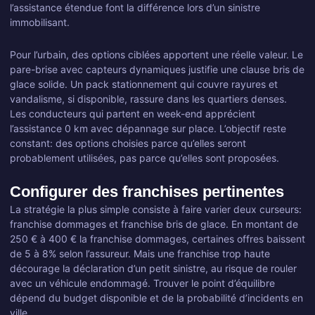
l’assistance étendue font la différence lors d’un sinistre
immobilisant.
Pour l’urbain, des options ciblées apportent une réelle valeur. Le
pare-brise avec capteurs dynamiques justifie une clause bris de
glace solide. Un pack stationnement qui couvre rayures et
vandalisme, si disponible, rassure dans les quartiers denses.
Les conducteurs qui partent en week-end apprécient
l’assistance 0 km avec dépannage sur place. L’objectif reste
constant: des options choisies parce qu’elles seront
probablement utilisées, pas parce qu’elles sont proposées.
Configurer des franchises pertinentes
La stratégie la plus simple consiste à faire varier deux curseurs:
franchise dommages et franchise bris de glace. En montant de
250 € à 400 € la franchise dommages, certaines offres baissent
de 5 à 8% selon l’assureur. Mais une franchise trop haute
décourage la déclaration d’un petit sinistre, au risque de rouler
avec un véhicule endommagé. Trouver le point d’équilibre
dépend du budget disponible et de la probabilité d’incidents en
ville.