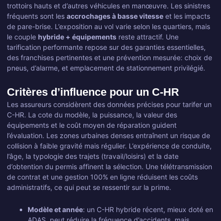
trottoirs hauts et d’autres véhicules en manœuvre. Les sinistres
fréquents sont les
accrochages à basse vitesse
et les impacts
de pare-brise. L’exposition au vol varie selon les quartiers, mais
le couple
hybride + équipements
reste attractif. Une
tarification performante repose sur des garanties essentielles,
des franchises pertinentes et une prévention mesurée: choix de
pneus, d’alarme, et emplacement de stationnement privilégié.
Critères d’influence pour un C-HR
Les assureurs considèrent des données précises pour tarifer un
C-HR. La cote du modèle, la puissance, la valeur des
équipements et le coût moyen de réparation guident
l’évaluation. Les zones urbaines denses entraînent un risque de
collision à faible gravité mais régulier. L’expérience de conduite,
l’âge, la typologie des trajets (travail/loisirs) et la date
d’obtention du permis affinent la sélection. Une télétransmission
de contrat et une gestion 100% en ligne réduisent les coûts
administratifs, ce qui peut se ressentir sur la prime.
Modèle et année
: un C-HR hybride récent, mieux doté en
ADAS, peut réduire la fréquence d’accidents, mais