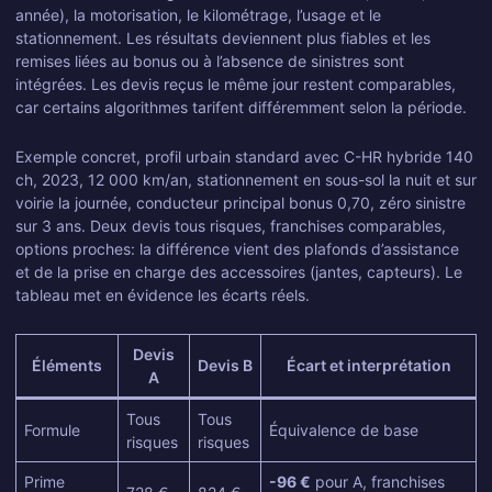
année), la motorisation, le kilométrage, l’usage et le
stationnement. Les résultats deviennent plus fiables et les
remises liées au bonus ou à l’absence de sinistres sont
intégrées. Les devis reçus le même jour restent comparables,
car certains algorithmes tarifent différemment selon la période.
Exemple concret, profil urbain standard avec C-HR hybride 140
ch, 2023, 12 000 km/an, stationnement en sous-sol la nuit et sur
voirie la journée, conducteur principal bonus 0,70, zéro sinistre
sur 3 ans. Deux devis tous risques, franchises comparables,
options proches: la différence vient des plafonds d’assistance
et de la prise en charge des accessoires (jantes, capteurs). Le
tableau met en évidence les écarts réels.
Devis
Éléments
Devis B
Écart et interprétation
A
Tous
Tous
Formule
Équivalence de base
risques
risques
Prime
-96 €
pour A, franchises