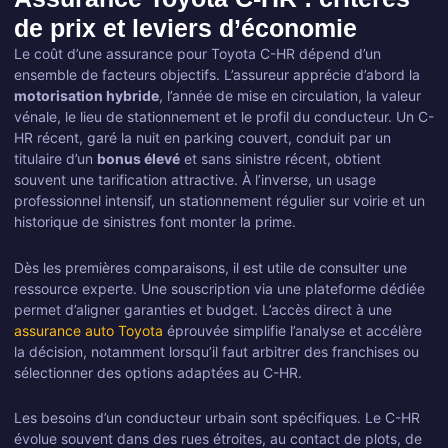
de prix et leviers d’économie
Le coût d’une assurance pour Toyota C-HR dépend d’un
ensemble de facteurs objectifs. L’assureur apprécie d’abord la
motorisation hybride
, l’année de mise en circulation, la valeur
vénale, le lieu de stationnement et le profil du conducteur. Un C-
HR récent, garé la nuit en parking couvert, conduit par un
titulaire d’un
bonus élevé
et sans sinistre récent, obtient
souvent une tarification attractive. À l’inverse, un usage
professionnel intensif, un stationnement régulier sur voirie et un
historique de sinistres font monter la prime.
Dès les premières comparaisons, il est utile de consulter une
ressource experte. Une souscription via une plateforme dédiée
permet d’aligner garanties et budget. L’accès direct à une
assurance auto Toyota
éprouvée simplifie l’analyse et accélère
la décision, notamment lorsqu’il faut arbitrer des franchises ou
sélectionner des options adaptées au C-HR.
Les besoins d’un conducteur urbain sont spécifiques. Le C-HR
évolue souvent dans des rues étroites, au contact de plots, de