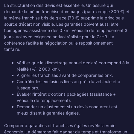
La structuration des devis est essentielle. Un assuré qui
demande la même franchise dommages (par exemple 300 €) et
la même franchise bris de glace (70 €) supprime la principale
source d’écart non visible. Les garanties doivent aussi être
homogènes: assistance dès 0 km, véhicule de remplacement 3
jours, vol avec exigence antivol réaliste pour le C-HR. La
cohérence facilite la négociation ou le repositionnement
tarifaire.
Vérifier que le kilométrage annuel déclaré correspond à la
réalité (+/- 2 000 km).
Aligner les franchises avant de comparer les prix.
Contrôler les exclusions liées au prêt du véhicule et à
l’usage pro.
Évaluer l’intérêt d’options packagées (assistance +
véhicule de remplacement).
Demander un ajustement si un devis concurrent est
mieux disant à garanties égales.
Comparer à garanties et franchises égales révèle la vraie
économie. La démarche fait gagner du temps et transforme un