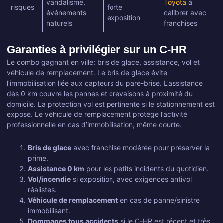
vandalisme,
Toyota
à
risques
forte
événements
calibrer avec
exposition
naturels
franchises
Garanties à privilégier sur un C-HR
Le combo gagnant en ville: bris de glace, assistance, vol et
véhicule de remplacement. Le bris de glace évite
l’immobilisation liée aux capteurs du pare-brise. L’assistance
dès 0 km couvre les pannes et crevaisons à proximité du
domicile. La protection vol est pertinente si le stationnement est
exposé. Le véhicule de remplacement protège l’activité
professionnelle en cas d’immobilisation, même courte.
Bris de glace
avec franchise modérée pour préserver la
prime.
Assistance 0 km
pour les petits incidents du quotidien.
Vol/incendie
si exposition, avec exigences antivol
réalistes.
Véhicule de remplacement
en cas de panne/sinistre
immobilisant.
Dommages tous accidents
si le C-HR est récent et très