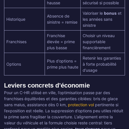
hausse
sécurisé si possible
Valoriser le
bonus
et
Absence de
Historique
les années sans
sinistre = remise
sinistre
Franchise
Choisir un niveau
Franchises
élevée = prime
supportable
plus basse
financièrement
Retenir les garanties
Plus d’options =
Options
à forte probabilité
prime plus haute
d’usage
Leviers concrets d’économie
Pour un C-HR utilisé en ville, l’optimisation passe par des
franchises équilibrées et des garanties ciblées: bris de glace
sans malus, assistance dès 0 km,
protection vol
pertinente si
l’exposition est réelle. La suppression d’options peu utiles réduit
la prime sans fragiliser la couverture. L’alignement entre la
valeur du véhicule et la formule choisie reste central: tiers
renforcé pour un modèle plus ancien,
tous risques
pour un