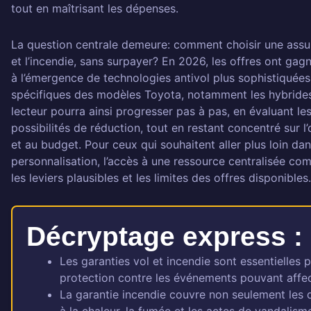
tout en maîtrisant les dépenses.
À lire aussi
La question centrale demeure: comment choisir une assu
et l’incendie, sans surpayer? En 2026, les offres ont gagné
à l’émergence de technologies antivol plus sophistiquée
spécifiques des modèles Toyota, notamment les hybrides e
lecteur pourra ainsi progresser pas à pas, en évaluant les 
possibilités de réduction, tout en restant concentré sur l’
et au budget. Pour ceux qui souhaitent aller plus loin dans
personnalisation, l’accès à une ressource centralisée c
les leviers plausibles et les limites des offres disponibles.
Décryptage express :
Les garanties vol et incendie sont essentielles 
protection contre les événements pouvant affecter
La garantie incendie couvre non seulement les 