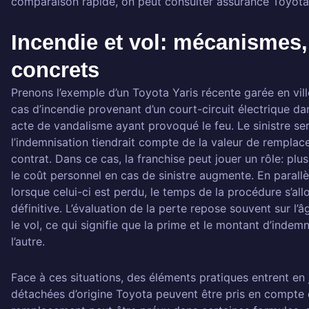
comparaison rapide, on peut consulter assurance Toyota
Incendie et vol: mécanismes,
concrets
Prenons l’exemple d’un Toyota Yaris récente garée en vill
cas d’incendie provenant d’un court-circuit électrique da
acte de vandalisme ayant provoqué le feu. Le sinistre ser
l’indemnisation tiendrait compte de la valeur de remplac
contrat. Dans ce cas, la franchise peut jouer un rôle: plus
le coût personnel en cas de sinistre augmente. En parallèl
lorsque celui-ci est perdu, le temps de la procédure s’all
définitive. L’évaluation de la perte repose souvent sur l’â
le vol, ce qui signifie que la prime et le montant d’indem
l’autre.
Face à ces situations, des éléments pratiques entrent en j
détachées d’origine Toyota peuvent être pris en compte d