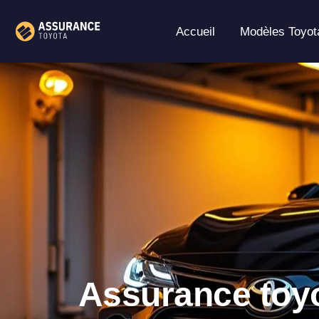
Aller
au
Accueil
Modèles Toyot
contenu
Assurance toyo