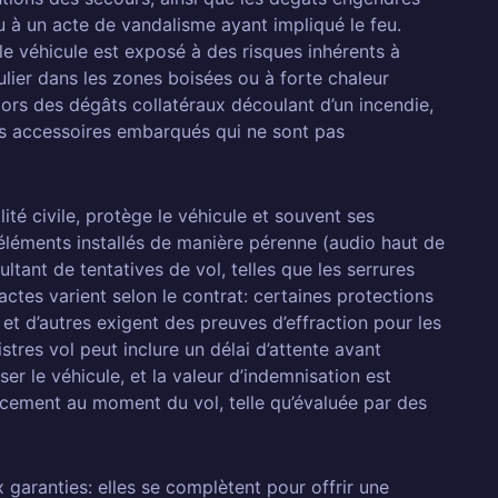
u à un acte de vandalisme ayant impliqué le feu.
 le véhicule est exposé à des risques inhérents à
ulier dans les zones boisées ou à forte chaleur
 lors des dégâts collatéraux découlant d’un incendie,
 accessoires embarqués qui ne sont pas
ité civile, protège le véhicule et souvent ses
 éléments installés de manière pérenne (audio haut de
ltant de tentatives de vol, telles que les serrures
xactes varient selon le contrat: certaines protections
et d’autres exigent des preuves d’effraction pour les
stres vol peut inclure un délai d’attente avant
ser le véhicule, et la valeur d’indemnisation est
acement au moment du vol, telle qu’évaluée par des
x garanties: elles se complètent pour offrir une