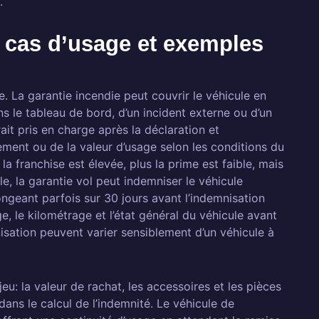
.
 cas d’usage et exemples
e. La garantie incendie peut couvrir le véhicule en
ns le tableau de bord, d’un incident externe ou d’un
ait pris en charge après la déclaration et
ement ou de la valeur d’usage selon les conditions du
 la franchise est élevée, plus la prime est faible, mais
e, la garantie vol peut indemniser le véhicule
ongeant parfois sur 30 jours avant l’indemnisation
ge, le kilométrage et l’état général du véhicule avant
nisation peuvent varier sensiblement d’un véhicule à
eu: la valeur de rachat, les accessoires et les pièces
ans le calcul de l’indemnité. Le véhicule de