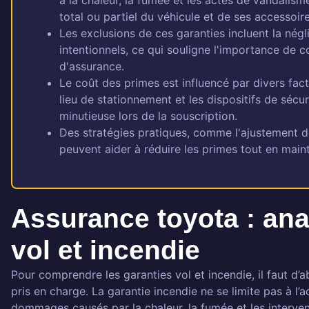
à la chaleur, la fumée et les actes de vandalism
total ou partiel du véhicule et de ses accessoire
Les exclusions de ces garanties incluent la négl
intentionnels, ce qui souligne l'importance de 
d'assurance.
Le coût des primes est influencé par divers fact
lieu de stationnement et les dispositifs de sécur
minutieuse lors de la souscription.
Des stratégies pratiques, comme l'ajustement de l
peuvent aider à réduire les primes tout en mai
Assurance toyota : ana
vol et incendie
Pour comprendre les garanties vol et incendie, il faut d’a
pris en charge. La garantie incendie ne se limite pas à l’a
dommages causés par la chaleur, la fumée et les interven