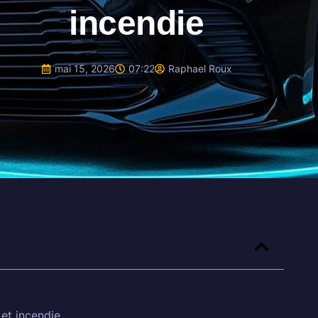
incendie
mai 15, 2026
07:22
Raphael Roux
 et incendie