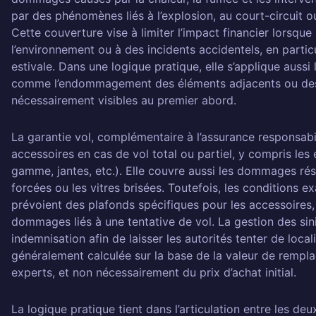
par des phénomènes liés à l’explosion, au court-circuit o
Cette couverture vise à limiter l’impact financier lorsque
l’environnement ou à des incidents accidentels, en partic
estivale. Dans une logique pratique, elle s’applique aussi
comme l’endommagement des éléments adjacents ou des
nécessairement visibles au premier abord.
La garantie vol, complémentaire à l’assurance responsabil
accessoires en cas de vol total ou partiel, y compris les
gamme, jantes, etc.). Elle couvre aussi les dommages résu
forcées ou les vitres brisées. Toutefois, les conditions e
prévoient des plafonds spécifiques pour les accessoires, 
dommages liés à une tentative de vol. La gestion des sini
indemnisation afin de laisser les autorités tenter de locali
généralement calculée sur la base de la valeur de rempl
experts, et non nécessairement du prix d’achat initial.
La logique pratique tient dans l’articulation entre les deu