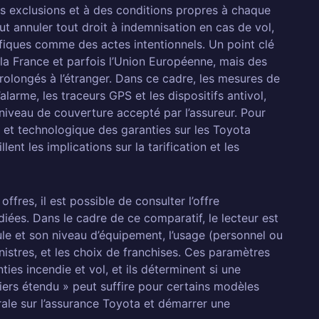
es exclusions et à des conditions propres à chaque
ut annuler tout droit à indemnisation en cas de vol,
ifiques comme des actes intentionnels. Un point clé
t la France et parfois l’Union Européenne, mais des
olongés à l’étranger. Dans ce cadre, les mesures de
alarme, les traceurs GPS et les dispositifs antivol,
e niveau de couverture accepté par l’assureur. Pour
 et technologique des garanties sur les Toyota
ent les implications sur la tarification et les
res, il est possible de consulter l’offre
iées. Dans le cadre de ce comparatif, le lecteur est
cule et son niveau d’équipement, l’usage (personnel ou
inistres, et les choix de franchises. Ces paramètres
ties incendie et vol, et ils déterminent si une
tiers étendu » peut suffire pour certains modèles
ale sur l’assurance Toyota et démarrer une