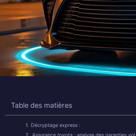
Table des matières
Décryptage express :
Assurance toyota : analyse des garanties vol