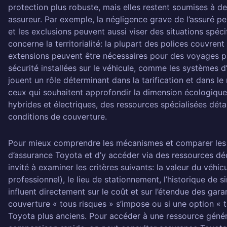
protection plus robuste, mais elles restent soumises à d
assureur. Par exemple, la négligence grave de l’assuré pe
et les exclusions peuvent aussi viser des situations spéc
concerne la territorialité: la plupart des polices couvren
extensions peuvent être nécessaires pour des voyages pr
sécurité installées sur le véhicule, comme les systèmes d’
jouent un rôle déterminant dans la tarification et dans l
ceux qui souhaitent approfondir la dimension écologique
hybrides et électriques, des ressources spécialisées détaill
conditions de couverture.
Pour mieux comprendre les mécanismes et comparer les off
d’assurance Toyota et d’y accéder via des ressources déd
invité à examiner les critères suivants: la valeur du véhi
professionnel), le lieu de stationnement, l’historique de s
influent directement sur le coût et sur l’étendue des garan
couverture « tous risques » s’impose ou si une option « 
Toyota plus anciens. Pour accéder à une ressource génér