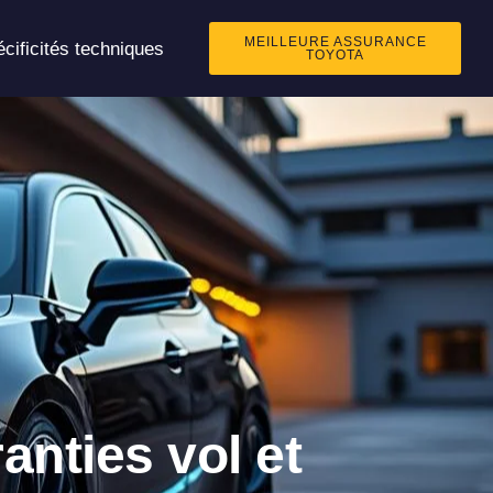
MEILLEURE ASSURANCE
cificités techniques
TOYOTA
anties vol et