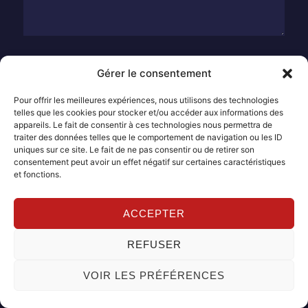
Nom*
Gérer le consentement
Pour offrir les meilleures expériences, nous utilisons des technologies
telles que les cookies pour stocker et/ou accéder aux informations des
E-
appareils. Le fait de consentir à ces technologies nous permettra de
mail*
traiter des données telles que le comportement de navigation ou les ID
uniques sur ce site. Le fait de ne pas consentir ou de retirer son
consentement peut avoir un effet négatif sur certaines caractéristiques
Site
et fonctions.
ACCEPTER
REFUSER
VOIR LES PRÉFÉRENCES