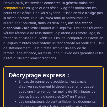
Depuis 2025, les services connectés, la généralisation des
comparateurs
en ligne et des réseaux agréés optimisent les
coûts et les délais. Une Yaris hybride utilisée en ville n’exige pas
la même couverture qu’un RAV4 familial parcourant les
autoroutes ; pourtant, dans les deux cas, une
assistance
disponible 24/7
limite l’impact d’un imprévu. Les bons réflexes :
vérifier l’étendue de l’assistance, le plafond de remorquage, la
franchise et l’usage du véhicule. Ensuite, comparer des devis en
quelques minutes pour obtenir un tarif adapté au profil et au lieu
de stationnement. Le but reste simple : un service de
remorquage efficace, au meilleur coût, avec des garanties utiles
plutôt qu’un empilement d’options.
Décryptage express :
En cas de panne ou d'accident, il est crucial
d'activer rapidement le dépannage remorquage,
avec une intervention en moins de 30 minutes par
des opérateurs disponibles 24/7 en France.
Les conducteurs doivent anticiper les documents
nécessaires et choisir des garanties adaptées,