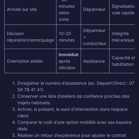
minutes
Signalisation,
Arrivée sur site
Dépanneur
selon
voie rapide
zone
Dépanneur
Décision
10–20
Intégrité
+
réparation/remorquage
minutes
mécanique
conducteur
Immédiat
Capacité et
Orientation atelier
après
Assistance
habilitation
décision
Enregistrer le numéro d’assistance (ex. Depann’Direct : 07
56 78 41 41).
Conserver une liste d’ateliers de confiance proches des
trajets habituels.
Activer, si présent, le suivi d’intervention dans l’espace
client.
Comparer le coût d’une option mobilité avec ses besoins
réels.
Réaliser un retour d’expérience pour ajuster le contrat