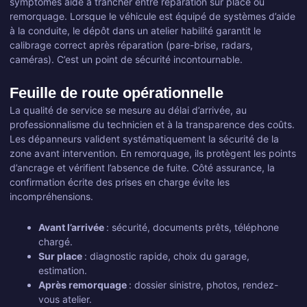
symptômes aide à trancher entre réparation sur place ou
remorquage. Lorsque le véhicule est équipé de systèmes d’aide
à la conduite, le dépôt dans un atelier habilité garantit le
calibrage correct après réparation (pare-brise, radars,
caméras). C’est un point de sécurité incontournable.
Feuille de route opérationnelle
La qualité de service se mesure au délai d’arrivée, au
professionnalisme du technicien et à la transparence des coûts.
Les dépanneurs valident systématiquement la sécurité de la
zone avant intervention. En remorquage, ils protègent les points
d’ancrage et vérifient l’absence de fuite. Côté assurance, la
confirmation écrite des prises en charge évite les
incompréhensions.
Avant l’arrivée
: sécurité, documents prêts, téléphone
chargé.
Sur place
: diagnostic rapide, choix du garage,
estimation.
Après remorquage
: dossier sinistre, photos, rendez-
vous atelier.