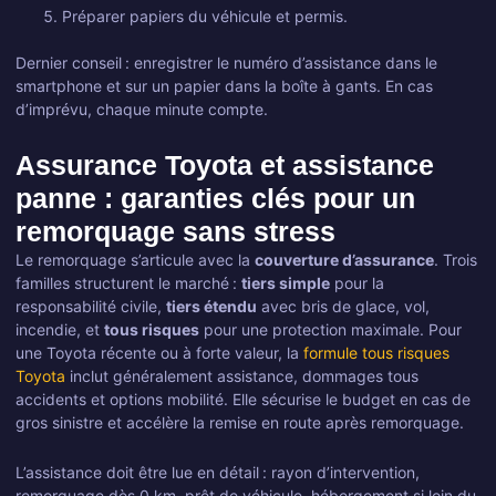
Préparer papiers du véhicule et permis.
Dernier conseil : enregistrer le numéro d’assistance dans le
smartphone et sur un papier dans la boîte à gants. En cas
d’imprévu, chaque minute compte.
Assurance Toyota et assistance
panne : garanties clés pour un
remorquage sans stress
Le remorquage s’articule avec la
couverture d’assurance
. Trois
familles structurent le marché :
tiers simple
pour la
responsabilité civile,
tiers étendu
avec bris de glace, vol,
incendie, et
tous risques
pour une protection maximale. Pour
une Toyota récente ou à forte valeur, la
formule tous risques
Toyota
inclut généralement assistance, dommages tous
accidents et options mobilité. Elle sécurise le budget en cas de
gros sinistre et accélère la remise en route après remorquage.
L’assistance doit être lue en détail : rayon d’intervention,
remorquage dès 0 km, prêt de véhicule, hébergement si loin du