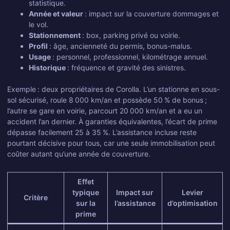
statistique.
Année et valeur
: impact sur la couverture dommages et
le vol.
Stationnement
: box, parking privé ou voirie.
Profil
: âge, ancienneté du permis, bonus-malus.
Usage
: personnel, professionnel, kilométrage annuel.
Historique
: fréquence et gravité des sinistres.
Exemple : deux propriétaires de Corolla. L’un stationne en sous-
sol sécurisé, roule 8 000 km/an et possède 50 % de bonus ;
l’autre se gare en voirie, parcourt 20 000 km/an et a eu un
accident l’an dernier. À garanties équivalentes, l’écart de prime
dépasse facilement 25 à 35 %. L’assistance incluse reste
pourtant décisive pour tous, car une seule immobilisation peut
coûter autant qu’une année de couverture.
Effet
typique
Impact sur
Levier
Critère
sur la
l’assistance
d’optimisation
prime