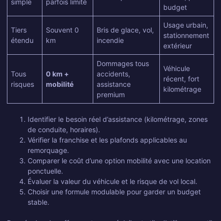
simple
parfois limité
budget
Usage urbain,
Tiers
Souvent 0
Bris de glace, vol,
stationnement
étendu
km
incendie
extérieur
Dommages tous
Véhicule
Tous
0 km +
accidents,
récent, fort
risques
mobilité
assistance
kilométrage
premium
Identifier le besoin réel d’assistance (kilométrage, zones
de conduite, horaires).
Vérifier la franchise et les plafonds applicables au
remorquage.
Comparer le coût d’une option mobilité avec une location
ponctuelle.
Évaluer la valeur du véhicule et le risque de vol local.
Choisir une formule modulable pour garder un budget
stable.