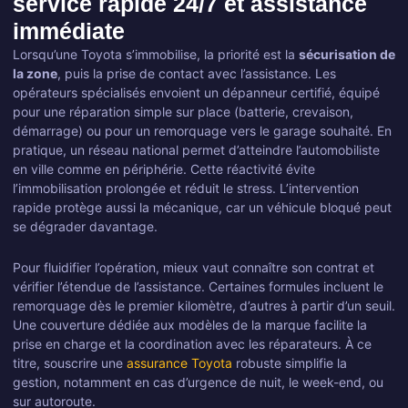
service rapide 24/7 et assistance
immédiate
Lorsqu’une Toyota s’immobilise, la priorité est la
sécurisation de
la zone
, puis la prise de contact avec l’assistance. Les
opérateurs spécialisés envoient un dépanneur certifié, équipé
pour une réparation simple sur place (batterie, crevaison,
démarrage) ou pour un remorquage vers le garage souhaité. En
pratique, un réseau national permet d’atteindre l’automobiliste
en ville comme en périphérie. Cette réactivité évite
l’immobilisation prolongée et réduit le stress. L’intervention
rapide protège aussi la mécanique, car un véhicule bloqué peut
se dégrader davantage.
Pour fluidifier l’opération, mieux vaut connaître son contrat et
vérifier l’étendue de l’assistance. Certaines formules incluent le
remorquage dès le premier kilomètre, d’autres à partir d’un seuil.
Une couverture dédiée aux modèles de la marque facilite la
prise en charge et la coordination avec les réparateurs. À ce
titre, souscrire une
assurance Toyota
robuste simplifie la
gestion, notamment en cas d’urgence de nuit, le week-end, ou
sur autoroute.