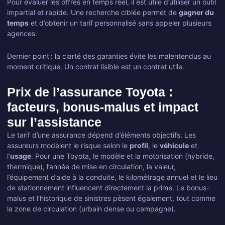
Pour évaluer les offres en temps réel, il est utile d’utiliser un outil
impartial et rapide. Une recherche ciblée permet de
gagner du
temps
et d’obtenir un tarif personnalisé sans appeler plusieurs
agences.
Dernier point : la clarté des garanties évite les malentendus au
moment critique. Un contrat lisible est un contrat utile.
Prix de l’assurance Toyota :
facteurs, bonus-malus et impact
sur l’assistance
Le tarif d’une assurance dépend d’éléments objectifs. Les
assureurs modèlent le risque selon le
profil
, le
véhicule
et
l’
usage
. Pour une Toyota, le modèle et la motorisation (hybride,
thermique), l’année de mise en circulation, la valeur,
l’équipement d’aide à la conduite, le kilométrage annuel et le lieu
de stationnement influencent directement la prime. Le bonus-
malus et l’historique de sinistres pèsent également, tout comme
la zone de circulation (urbain dense ou campagne).