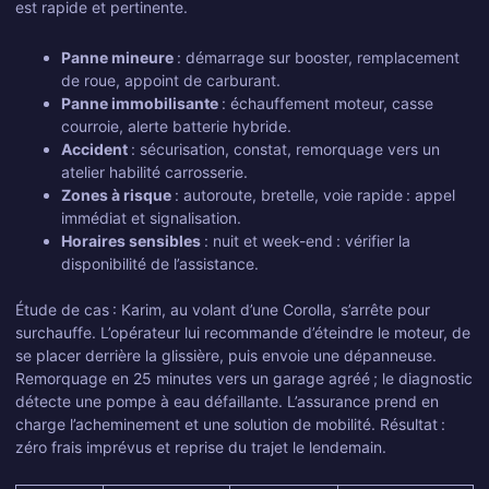
est rapide et pertinente.
Panne mineure
: démarrage sur booster, remplacement
de roue, appoint de carburant.
Panne immobilisante
: échauffement moteur, casse
courroie, alerte batterie hybride.
Accident
: sécurisation, constat, remorquage vers un
atelier habilité carrosserie.
Zones à risque
: autoroute, bretelle, voie rapide : appel
immédiat et signalisation.
Horaires sensibles
: nuit et week-end : vérifier la
disponibilité de l’assistance.
Étude de cas : Karim, au volant d’une Corolla, s’arrête pour
surchauffe. L’opérateur lui recommande d’éteindre le moteur, de
se placer derrière la glissière, puis envoie une dépanneuse.
Remorquage en 25 minutes vers un garage agréé ; le diagnostic
détecte une pompe à eau défaillante. L’assurance prend en
charge l’acheminement et une solution de mobilité. Résultat :
zéro frais imprévus et reprise du trajet le lendemain.