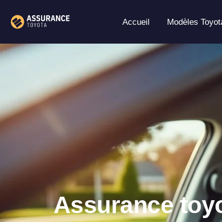
Aller
au
Accueil
Modèles Toyot
contenu
Assurance toyo