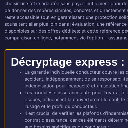
choisir une offre adaptée sans payer inutilement pour des 
de donner des repères simples, concrets et directement u
reste accessible tout en garantissant une protection sol
souhaitent aller plus loin dans l’évaluation, une référence
disponibles sur des offres dédiées; et cette référence p
comparaison en ligne, notamment via l’option « assuranc
Décryptage express :
La garantie individuelle conducteur couvre les
accident, indépendamment de sa responsabilité,
indemnisation pour incapacité et un soutien fin
Les formules d'assurance auto pour Toyota, telle
risques, influencent la couverture et le coût; le 
l'usage et le profil du conducteur.
Il est crucial de vérifier les plafonds d'indemnis
contrat d'assurance, car ces éléments détermine
aux besoins spécifiques du conducteur.