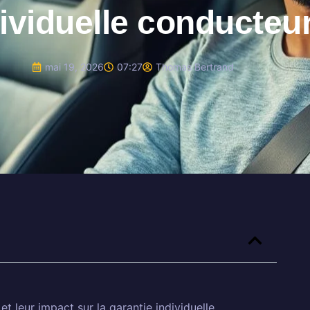
ividuelle conducteu
mai 19, 2026
07:27
Thomas Bertrand
 leur impact sur la garantie individuelle