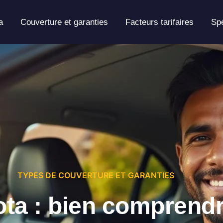
a
Couverture et garanties
Facteurs tarifaires
Spé
TYPES DE COUVERTURE ET GARANTIES
ta : bien comprendre