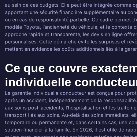
au sein de ces budgets. Elle peut être intégrée comme op
apportant une sécurité financière supplémentaire au cond
ou en cas de responsabilité partielle. Ce cadre permet d’
modèle Toyota, l’ancienneté du véhicule, et le contexte d’u
approche rapide et transparente, les devis en ligne offr
personnalisés. Cette démarche évite les surprises et révè
mettant en évidence les coûts additionnels liés à la garan
Ce que couvre exactem
individuelle conducteur
La garantie individuelle conducteur est conçue pour pr
après un accident, indépendamment de la responsabilité. 
aux soins post-accidents, l’hospitalisation et les traiteme
transport liés aux soins. Au-delà des soins immédiats, el
temporaire ou permanente et, dans certains cas, une com
soutien financier à la famille. En 2026, il est utile de ra