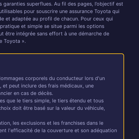
garanties superflues. Au fil des pages, l’objectif est
tilisables pour souscrire une assurance Toyota qui
ide et adaptée au profil de chacun. Pour ceux qui
 pratique et simple se situe parmi les options
eut être intégrée sans effort à une démarche de
e Toyota ».
 dommages corporels du conducteur lors d'un
 et peut inclure des frais médicaux, une
ancier en cas de décès.
s que le tiers simple, le tiers étendu et tous
choix doit être basé sur la valeur du véhicule,
ation, les exclusions et les franchises dans le
nt l'efficacité de la couverture et son adéquation