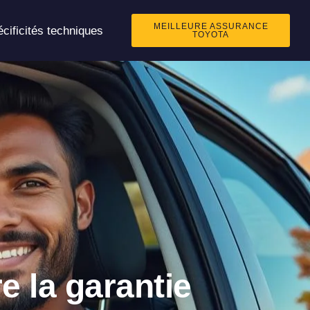
MEILLEURE ASSURANCE
cificités techniques
TOYOTA
 la garantie