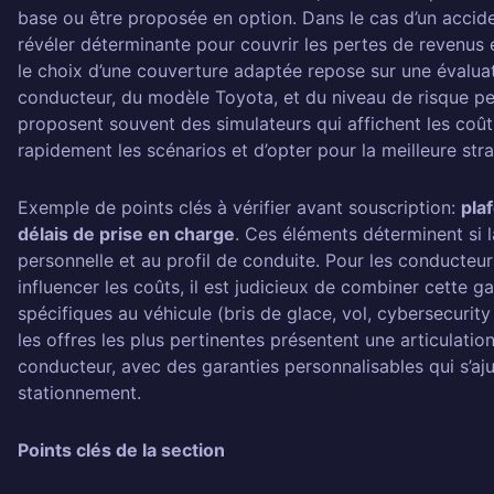
base ou être proposée en option. Dans le cas d’un accide
révéler déterminante pour couvrir les pertes de revenus e
le choix d’une couverture adaptée repose sur une évaluat
conducteur, du modèle Toyota, et du niveau de risque perçu
proposent souvent des simulateurs qui affichent les coût
rapidement les scénarios et d’opter pour la meilleure stra
Exemple de points clés à vérifier avant souscription:
pla
délais de prise en charge
. Ces éléments déterminent si l
personnelle et au profil de conduite. Pour les conducteur
influencer les coûts, il est judicieux de combiner cette g
spécifiques au véhicule (bris de glace, vol, cybersecuri
les offres les plus pertinentes présentent une articulation
conducteur, avec des garanties personnalisables qui s’aj
stationnement.
Points clés de la section