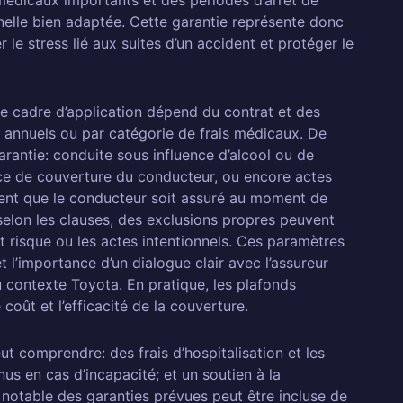
médicaux importants et des périodes d’arrêt de
nnelle bien adaptée. Cette garantie représente donc
 le stress lié aux suites d’un accident et protéger le
 le cadre d’application dépend du contrat et des
s annuels ou par catégorie de frais médicaux. De
garantie: conduite sous influence d’alcool ou de
ce de couverture du conducteur, ou encore actes
ement que le conducteur soit assuré au moment de
selon les clauses, des exclusions propres peuvent
t risque ou les actes intentionnels. Ces paramètres
t l’importance d’un dialogue clair avec l’assureur
au contexte Toyota. En pratique, les plafonds
coût et l’efficacité de la couverture.
ut comprendre: des frais d’hospitalisation et les
us en cas d’incapacité; et un soutien à la
 notable des garanties prévues peut être incluse de