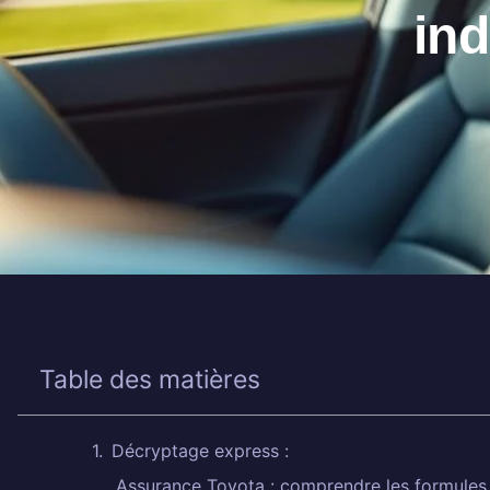
ind
Table des matières
Décryptage express :
Assurance Toyota : comprendre les formules et