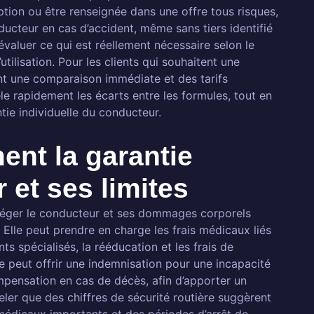
tion ou être renseignée dans une offre tous risques,
ucteur en cas d’accident, même sans tiers identifié
évaluer ce qui est réellement nécessaire selon le
tilisation. Pour les clients qui souhaitent une
ent une comparaison immédiate et des tarifs
le rapidement les écarts entre les formules, tout en
tie individuelle du conducteur.
ent la garantie
 et ses limites
otéger le conducteur et ses dommages corporels
Elle peut prendre en charge les frais médicaux liés
nts spécialisés, la rééducation et les frais de
le peut offrir une indemnisation pour une incapacité
pensation en cas de décès, afin d’apporter un
ppeler que des chiffres de sécurité routière suggèrent