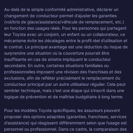
Au-delà de la simple conformité administrative, déclarer un
changement de conducteur permet d’ajuster les garanties
(vol/bris de glace/assistance/véhicule de remplacement, etc.)
en fonction des usages réels. Pour les personnes qui partagent
leur Toyota avec un conjoint, un enfant ou un collaborateur, ce
mécanisme évite les décalages entre le profil réel d’utilisation et
le contrat. Le principal avantage est une réduction du risque de
surprendre une situation où la couverture pourrait être
insuffisante en cas de sinistre impliquant le conducteur
secondaire. En outre, certaines situations familiales ou
professionnelles imposent une révision des franchises et des
exclusions, afin de refléter précisément le remplacement du
conducteur principal par un autre utilisateur régulier. Cela peut
sembler technique, mais c’est une étape qui s’inscrit dans une
logique de prévention et de maîtrise budgétaire à long terme.
Pour les modèles Toyota spécifiques, les assureurs peuvent
proposer des options adaptées (garanties, franchises, services
d’assistance) qui réagissent différemment selon que l’usage est
personnel ou professionnel. Dans ce cadre, la comparaison des