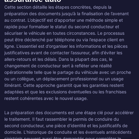
Cette section détaille les étapes concrètes, depuis la
préparation des documents jusqu’à la finalisation de l’avenant
au contrat. L’objectif est d’apporter une méthode simple et
rapide pour formaliser le statut du second conducteur et
sécuriser le véhicule en toutes circonstances. Le processus
peut être déclenché par téléphone ou via l’espace client en
ligne. L’essentiel est d’organiser les informations et les pièces
justificatives avant de contacter l’assureur, afin d’éviter les
allers-retours et les délais. Dans la plupart des cas, le
changement de conducteur sert à refléter une réalité
opérationnelle telle que le partage du véhicule avec un proche
ou un collègue, un déplacement professionnel ou un usage
itinérant. Cette approche garantit que les garanties restent
adaptées et que les exclusions éventuelles ou les franchises
restent cohérentes avec le nouvel usage.
La préparation des documents est une étape clé pour accélérer
le traitement. Il faut rassembler le permis de conduire du
second conducteur, une pièce d’identité et les justificatifs de
domicile. L’historique de conduite et les éventuels antécédents
sinistriels peuvent aussi être demandés pour compléter le