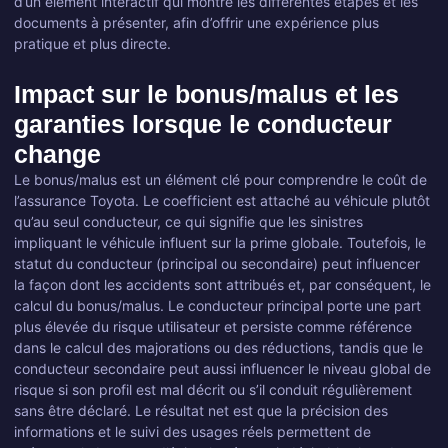
d’un élément interactif qui montre les différentes étapes et les
documents à présenter, afin d’offrir une expérience plus
pratique et plus directe.
Impact sur le bonus/malus et les
garanties lorsque le conducteur
change
Le bonus/malus est un élément clé pour comprendre le coût de
l’assurance Toyota. Le coefficient est attaché au véhicule plutôt
qu’au seul conducteur, ce qui signifie que les sinistres
impliquant le véhicule influent sur la prime globale. Toutefois, le
statut du conducteur (principal ou secondaire) peut influencer
la façon dont les accidents sont attribués et, par conséquent, le
calcul du bonus/malus. Le conducteur principal porte une part
plus élevée du risque utilisateur et persiste comme référence
dans le calcul des majorations ou des réductions, tandis que le
conducteur secondaire peut aussi influencer le niveau global de
risque si son profil est mal décrit ou s’il conduit régulièrement
sans être déclaré. Le résultat net est que la précision des
informations et le suivi des usages réels permettent de