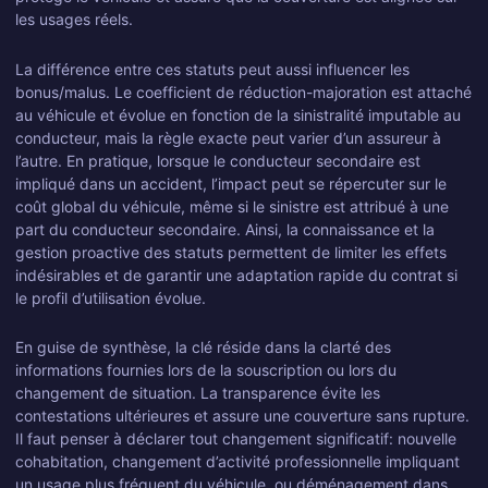
les usages réels.
La différence entre ces statuts peut aussi influencer les
bonus/malus. Le coefficient de réduction-majoration est attaché
au véhicule et évolue en fonction de la sinistralité imputable au
conducteur, mais la règle exacte peut varier d’un assureur à
l’autre. En pratique, lorsque le conducteur secondaire est
impliqué dans un accident, l’impact peut se répercuter sur le
coût global du véhicule, même si le sinistre est attribué à une
part du conducteur secondaire. Ainsi, la connaissance et la
gestion proactive des statuts permettent de limiter les effets
indésirables et de garantir une adaptation rapide du contrat si
le profil d’utilisation évolue.
En guise de synthèse, la clé réside dans la clarté des
informations fournies lors de la souscription ou lors du
changement de situation. La transparence évite les
contestations ultérieures et assure une couverture sans rupture.
Il faut penser à déclarer tout changement significatif: nouvelle
cohabitation, changement d’activité professionnelle impliquant
un usage plus fréquent du véhicule, ou déménagement dans