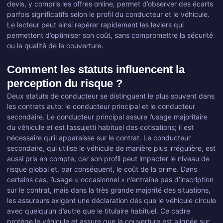
devis, y compris les offres online, permet d’observer des écarts
parfois significatifs selon le profil du conducteur et le véhicule.
Le lecteur peut ainsi repérer rapidement les leviers qui
permettent d’optimiser son coût, sans compromettre la sécurité
ou la qualité de la couverture.
Comment les statuts influencent la
perception du risque ?
Deux statuts de conducteur se distinguent le plus souvent dans
les contrats auto: le conducteur principal et le conducteur
secondaire. Le conducteur principal assure l’usage majoritaire
du véhicule et est l’assujetti habituel des cotisations; il est
nécessaire qu’il apparaisse sur le contrat. Le conducteur
secondaire, qui utilise le véhicule de manière plus irrégulière, est
aussi pris en compte, car son profil peut impacter le niveau de
risque global et, par conséquent, le coût de la prime. Dans
certains cas, l’usage « occasionnel » n’entraîne pas d’inscription
sur le contrat, mais dans la très grande majorité des situations,
les assureurs exigent une déclaration dès que le véhicule circule
avec quelqu’un d’autre que le titulaire habituel. Ce cadre
protège le véhicule et assure que la couverture est alignée sur