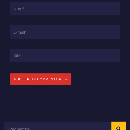
Nom*
E-
mail*
Site
Rechercher