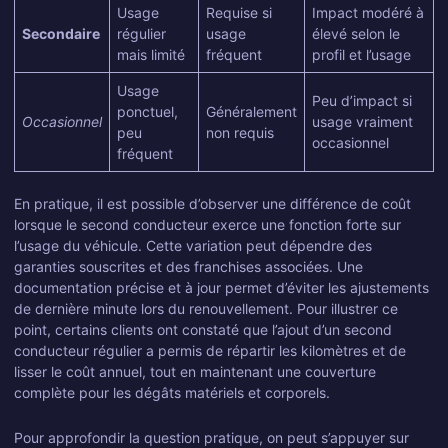
Usage
Requise si
Impact modéré à
Secondaire
régulier
usage
élevé selon le
mais limité
fréquent
profil et l’usage
Usage
Peu d’impact si
ponctuel,
Généralement
Occasionnel
usage vraiment
peu
non requis
occasionnel
fréquent
En pratique, il est possible d’observer une différence de coût
lorsque le second conducteur exerce une fonction forte sur
l’usage du véhicule. Cette variation peut dépendre des
garanties souscrites et des franchises associées. Une
documentation précise et à jour permet d’éviter les ajustements
de dernière minute lors du renouvellement. Pour illustrer ce
point, certains clients ont constaté que l’ajout d’un second
conducteur régulier a permis de répartir les kilomètres et de
lisser le coût annuel, tout en maintenant une couverture
complète pour les dégâts matériels et corporels.
Pour approfondir la question pratique, on peut s’appuyer sur