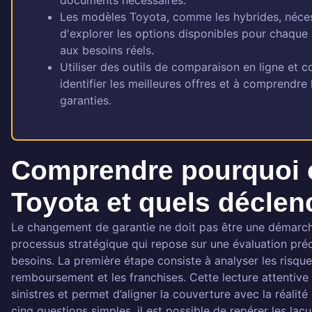
documents nécessaires.
Les modèles Toyota, comme les hybrides, nécessi
d'explorer les options disponibles pour chaque
aux besoins réels.
Utiliser des outils de comparaison en ligne et c
identifier les meilleures offres et à comprendre 
garanties.
Comprendre pourquoi c
Toyota et quels déclen
Le changement de garantie ne doit pas être une démarche 
processus stratégique qui repose sur une évaluation préci
besoins. La première étape consiste à analyser les risque
remboursement et les franchises. Cette lecture attentive
sinistres et permet d’aligner la couverture avec la réalit
cinq questions simples, il est possible de repérer les lac