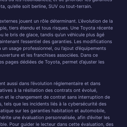
, qu’elle soit berline, SUV ou tout-terrain.
externes jouent un rôle déterminant. L’évolution de la
mple, tiers étendu et tous risques. Une Toyota récente
u le bris de glace, tandis qu’un véhicule plus âgé
ntenant l’essentiel des garanties. Les modifications
 un usage professionnel, ou l’ajout d’équipements
uverture et les franchises associées. Dans ce
es pages dédiées de Toyota, permet d’ajuster les
t aussi dans l’évolution réglementaire et dans
atives à la résiliation des contrats ont évolué,
tion et le changement de contrat sans interruption de
 tels que les incidents liés à la cybersécurité des
ique sur les garanties habitation et automobile,
érite une évaluation personnalisée, afin d’éviter les
le. Pour guider le lecteur dans cette évaluation, des