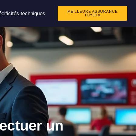
MEILLEURE ASSURANCE
cificités techniques
TOYOTA
ectuer un