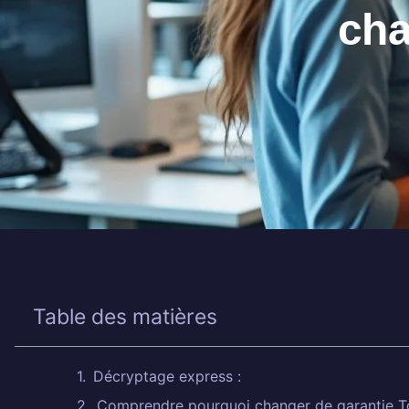
cha
Table des matières
Décryptage express :
Comprendre pourquoi changer de garantie To