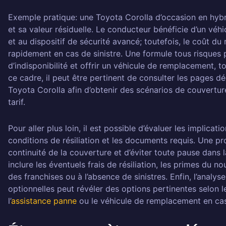
Exemple pratique: une Toyota Corolla d’occasion en hybr
et sa valeur résiduelle. Le conducteur bénéficie d’un v
et au dispositif de sécurité avancé; toutefois, le coût d
rapidement en cas de sinistre. Une formule tous risques p
d’indisponibilité et offrir un véhicule de remplacement, t
ce cadre, il peut être pertinent de consulter les pages 
Toyota Corolla afin d’obtenir des scénarios de couvertur
tarif.
Pour aller plus loin, il est possible d’évaluer les implica
conditions de résiliation et les documents requis. Une p
continuité de la couverture et d’éviter toute pause dans l
inclure les éventuels frais de résiliation, les primes du n
des franchises ou à l’absence de sinistres. Enfin, l’analys
optionnelles peut révéler des options pertinentes selon 
l’
assistance panne
ou le véhicule de remplacement en cas