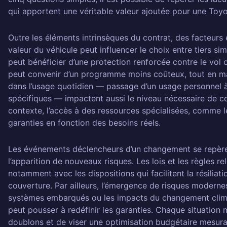
qui apportent une véritable valeur ajoutée pour une Toyota
Outre les éléments intrinsèques du contrat, des facteurs 
valeur du véhicule peut influencer le choix entre tiers si
peut bénéficier d’une protection renforcée contre le vol o
peut convenir d’un programme moins coûteux, tout en mai
dans l’usage quotidien — passage d’un usage personnel à
spécifiques — impactent aussi le niveau nécessaire de co
contexte, l’accès à des ressources spécialisées, comme l
garanties en fonction des besoins réels.
Les événements déclencheurs d’un changement se repèren
l’apparition de nouveaux risques. Les lois et les règles rel
notamment avec les dispositions qui facilitent la résilia
couverture. Par ailleurs, l’émergence de risques modernes,
systèmes embarqués ou les impacts du changement climat
peut pousser à redéfinir les garanties. Chaque situation m
doublons et de viser une optimisation budgétaire mesurab