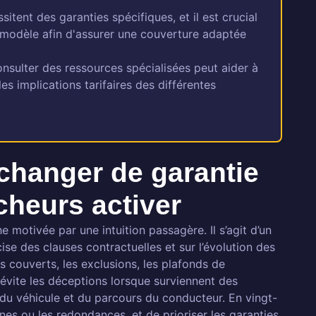
tent des garanties spécifiques, et il est crucial
 modèle afin d'assurer une couverture adaptée
onsulter des ressources spécialisées peut aider à
les implications tarifaires des différentes
hanger de garantie
cheurs activer
motivée par une intuition passagère. Il s’agit d’un
se des clauses contractuelles et sur l’évolution des
s couverts, les exclusions, les plafonds de
 évite les déceptions lorsque surviennent des
é du véhicule et du parcours du conducteur. En vingt-
unes ou les redondances, et de prioriser les garanties