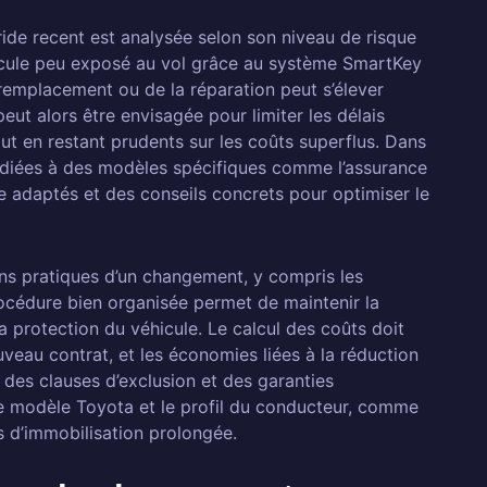
ide recent est analysée selon son niveau de risque
éhicule peu exposé au vol grâce au système SmartKey
u remplacement ou de la réparation peut s’élever
eut alors être envisagée pour limiter les délais
out en restant prudents sur les coûts superflus. Dans
dédiées à des modèles spécifiques comme l’assurance
e adaptés et des conseils concrets pour optimiser le
tions pratiques d’un changement, y compris les
rocédure bien organisée permet de maintenir la
a protection du véhicule. Le calcul des coûts doit
ouveau contrat, et les économies liées à la réduction
e des clauses d’exclusion et des garanties
le modèle Toyota et le profil du conducteur, comme
 d’immobilisation prolongée.