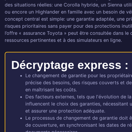
des situations réelles: une Corolla hybride, un Sienna util
ou encore un Highlander en famille avec un besoin de vé
concept central est simple: une garantie adaptée, une pr
risques prioritaires sans payer pour des protections inuti
l’offre « assurance Toyota » peut être consultée dans le c
ressources pertinentes et à des simulateurs en ligne.
Décryptage express :
Le changement de garantie pour les propriétair
précise des besoins, des risques couverts et des
en maîtrisant les coûts.
Des facteurs externes, tels que l'évolution de la
influencent le choix des garanties, nécessitant
et assurer une protection adéquate.
Le processus de changement de garantie doit êtr
de couverture, en synchronisant les dates de rés