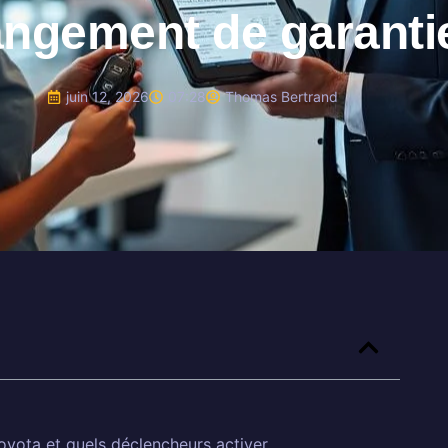
ngement de garanti
juin 12, 2026
07:28
Thomas Bertrand
yota et quels déclencheurs activer