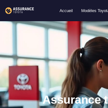
Aller
au
Accueil
Modèles Toyot
contenu
Assurance t